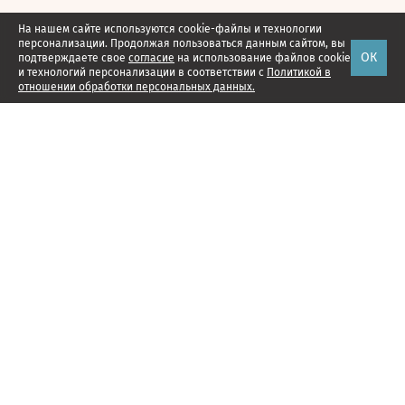
На нашем сайте используются cookie-файлы и технологии
персонализации. Продолжая пользоваться данным сайтом, вы
ОК
подтверждаете свое
согласие
на использование файлов cookie
и технологий персонализации в соответствии с
Политикой в
отношении обработки персональных данных.