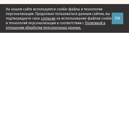
На нашем сайте используются cookie-файлы и технологии
персонализации. Продолжая пользоваться данным сайтом, вы
ОК
подтверждаете свое
согласие
на использование файлов cookie
и технологий персонализации в соответствии с
Политикой в
отношении обработки персональных данных.