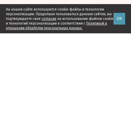
На нашем сайте используются cookie-файлы и технологии
персонализации. Продолжая пользоваться данным сайтом, вы
ОК
подтверждаете свое
согласие
на использование файлов cookie
и технологий персонализации в соответствии с
Политикой в
отношении обработки персональных данных.