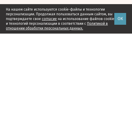
На нашем сайте используются cookie-файлы и технологии
персонализации. Продолжая пользоваться данным сайтом, вы
ОК
подтверждаете свое
согласие
на использование файлов cookie
и технологий персонализации в соответствии с
Политикой в
отношении обработки персональных данных.