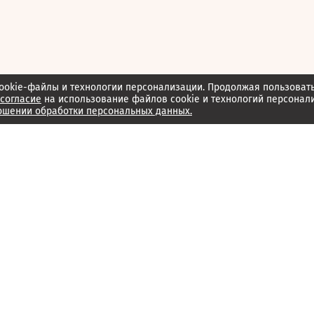
ookie-файлы и технологии персонализации. Продолжая пользоват
согласие
на использование файлов cookie и технологий персонал
ошении обработки персональных данных.