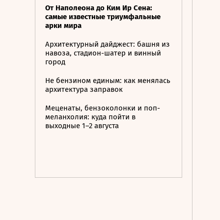
От Наполеона до Ким Ир Сена:
самые известные триумфальные
арки мира
Архитектурный дайджест: башня из
навоза, стадион-шатер и винный
город
Не бензином единым: как менялась
архитектура заправок
Меценаты, бензоколонки и поп-
меланхолия: куда пойти в
выходные 1–2 августа