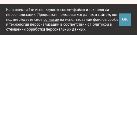
На нашем сайте используются cookie-файлы и технологии
персонализации. Продолжая пользоваться данным сайтом, вы
ОК
подтверждаете свое
согласие
на использование файлов cookie
и технологий персонализации в соответствии с
Политикой в
отношении обработки персональных данных.