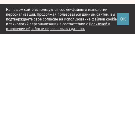
На нашем сайте используются cookie-файлы и технологии
персонализации. Продолжая пользоваться данным сайтом, вы
ОК
подтверждаете свое
согласие
на использование файлов cookie
и технологий персонализации в соответствии с
Политикой в
отношении обработки персональных данных.