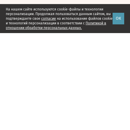
На нашем сайте используются cookie-файлы и технологии
персонализации. Продолжая пользоваться данным сайтом, вы
ОК
подтверждаете свое
согласие
на использование файлов cookie
и технологий персонализации в соответствии с
Политикой в
отношении обработки персональных данных.