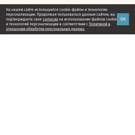
На нашем сайте используются cookie-файлы и технологии
персонализации. Продолжая пользоваться данным сайтом, вы
ОК
подтверждаете свое
согласие
на использование файлов cookie
и технологий персонализации в соответствии с
Политикой в
отношении обработки персональных данных.