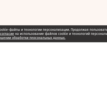
ookie-файлы и технологии персонализации. Продолжая пользоват
согласие
на использование файлов cookie и технологий персонал
ошении обработки персональных данных.