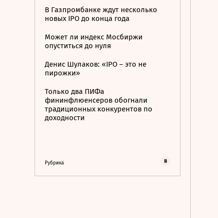
В Газпромбанке ждут несколько
новых IPO до конца года
Может ли индекс Мосбиржи
опуститься до нуля
Денис Шулаков: «IPO – это не
пирожки»
Только два ПИФа
фининфлюенсеров обогнали
традиционных конкурентов по
доходности
Рубрика