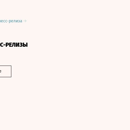
ресс-релиза
СС-РЕЛИЗЫ
е