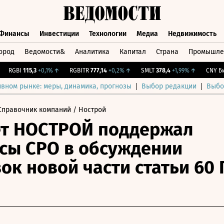
Финансы
Инвестиции
Технологии
Медиа
Недвижимость
ород
Ведомости&
Аналитика
Капитал
Страна
Промышле
а
Финансы
Инвестиции
Технологии
Медиа
Недвижимос
RGBI
115,3
+0,1%
↑
RGBITR
777,14
+0,2%
↑
SMLT
378,4
+1,99%
↑
CNY Бирж
ивном рынке: меры, динамика, прогнозы
Выбор редакции
Выбо
Справочник компаний
/ Нострой
ет НОСТРОЙ поддержал
сы СРО в обсуждении
ок новой части статьи 60 