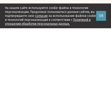
На нашем сайте используются cookie-файлы и технологии
персонализации. Продолжая пользоваться данным сайтом, вы
ОК
подтверждаете свое
согласие
на использование файлов cookie
и технологий персонализации в соответствии с
Политикой в
отношении обработки персональных данных.