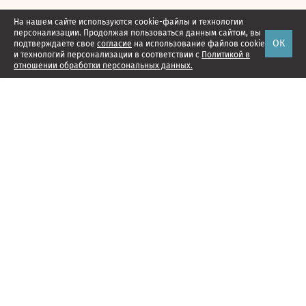
На нашем сайте используются cookie-файлы и технологии
персонализации. Продолжая пользоваться данным сайтом, вы
ОК
подтверждаете свое
согласие
на использование файлов cookie
и технологий персонализации в соответствии с
Политикой в
отношении обработки персональных данных.