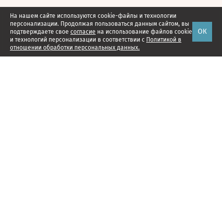
На нашем сайте используются cookie-файлы и технологии
персонализации. Продолжая пользоваться данным сайтом, вы
ОК
подтверждаете свое
согласие
на использование файлов cookie
и технологий персонализации в соответствии с
Политикой в
отношении обработки персональных данных.