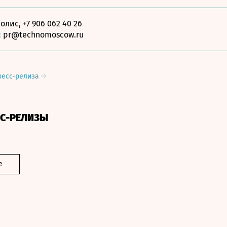
олис, +7 906 062 40 26
:
pr@technomoscow.ru
ресс-релиза
СС-РЕЛИЗЫ
е