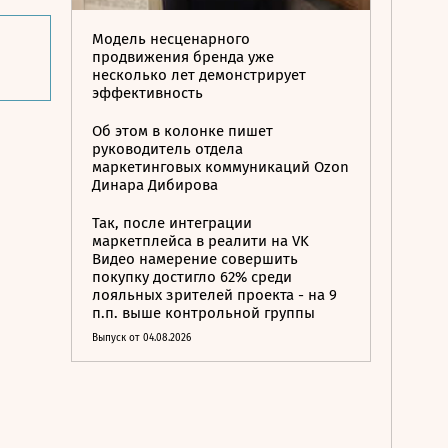
Модель несценарного
продвижения бренда уже
несколько лет демонстрирует
эффективность
Об этом в колонке пишет
руководитель отдела
маркетинговых коммуникаций Ozon
Динара Дибирова
Так, после интеграции
маркетплейса в реалити на VK
Видео намерение совершить
покупку достигло 62% среди
лояльных зрителей проекта - на 9
п.п. выше контрольной группы
Выпуск от 04.08.2026