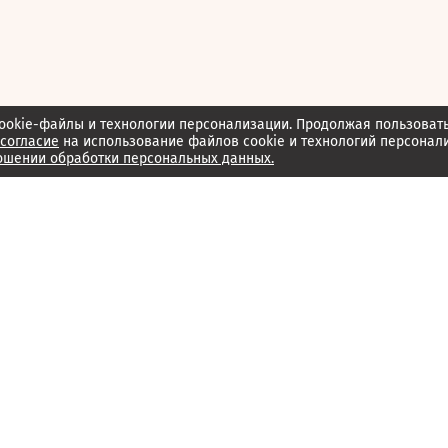
ookie-файлы и технологии персонализации. Продолжая пользоват
согласие
на использование файлов cookie и технологий персонал
ошении обработки персональных данных.