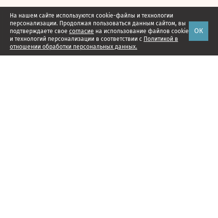
На нашем сайте используются cookie-файлы и технологии
персонализации. Продолжая пользоваться данным сайтом, вы
ОК
подтверждаете свое
согласие
на использование файлов cookie
и технологий персонализации в соответствии с
Политикой в
отношении обработки персональных данных.