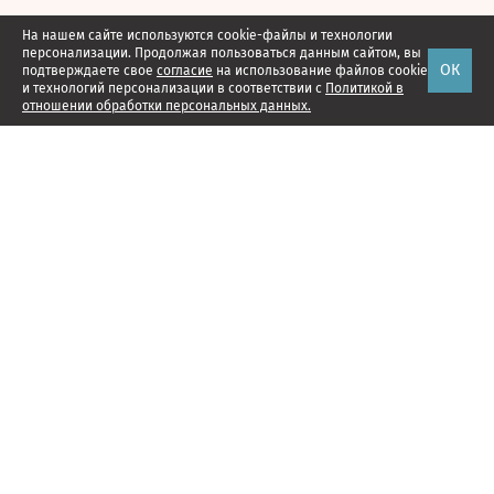
На нашем сайте используются cookie-файлы и технологии
персонализации. Продолжая пользоваться данным сайтом, вы
ОК
подтверждаете свое
согласие
на использование файлов cookie
и технологий персонализации в соответствии с
Политикой в
отношении обработки персональных данных.