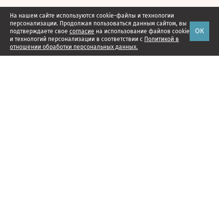
На нашем сайте используются cookie-файлы и технологии
персонализации. Продолжая пользоваться данным сайтом, вы
ОК
подтверждаете свое
согласие
на использование файлов cookie
и технологий персонализации в соответствии с
Политикой в
отношении обработки персональных данных.