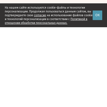
На нашем сайте используются cookie-файлы и технологии
персонализации. Продолжая пользоваться данным сайтом, вы
ОК
подтверждаете свое
согласие
на использование файлов cookie
и технологий персонализации в соответствии с
Политикой в
отношении обработки персональных данных.