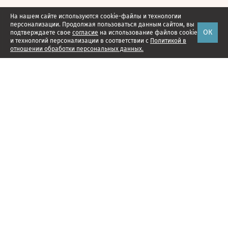
На нашем сайте используются cookie-файлы и технологии
персонализации. Продолжая пользоваться данным сайтом, вы
ОК
подтверждаете свое
согласие
на использование файлов cookie
и технологий персонализации в соответствии с
Политикой в
отношении обработки персональных данных.