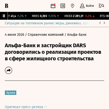
Войти
OKEY
41,4
+1,3%
↑
MRKS
0,393
+1,55%
↑
IMOEX
2 281,31
-0,2%
↓
RTSI
874
Ситуация на топливном рынке: меры, динамика, прогнозы
Выб
4 июня 2026
/ Справочник компаний
/ Альфа-Банк
Альфа-Банк и застройщик DARS
договорились о реализации проектов
в сфере жилищного строительства
Архив
Оригинал пресс-релиза