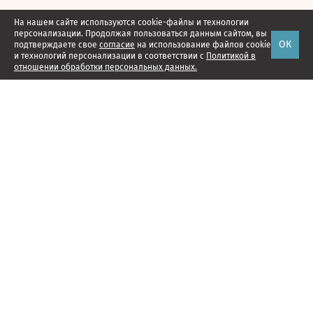
На нашем сайте используются cookie-файлы и технологии
персонализации. Продолжая пользоваться данным сайтом, вы
ОК
подтверждаете свое
согласие
на использование файлов cookie
и технологий персонализации в соответствии с
Политикой в
отношении обработки персональных данных.