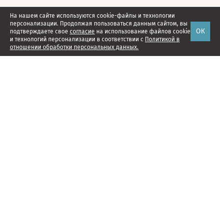
На нашем сайте используются cookie-файлы и технологии
персонализации. Продолжая пользоваться данным сайтом, вы
ОК
подтверждаете свое
согласие
на использование файлов cookie
и технологий персонализации в соответствии с
Политикой в
отношении обработки персональных данных.