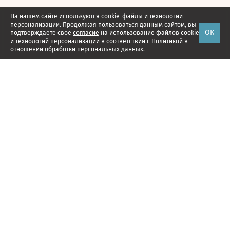
На нашем сайте используются cookie-файлы и технологии
персонализации. Продолжая пользоваться данным сайтом, вы
ОК
подтверждаете свое
согласие
на использование файлов cookie
и технологий персонализации в соответствии с
Политикой в
отношении обработки персональных данных.