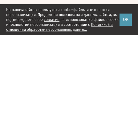
На нашем сайте используются cookie-файлы и технологии
персонализации. Продолжая пользоваться данным сайтом, вы
ОК
подтверждаете свое
согласие
на использование файлов cookie
и технологий персонализации в соответствии с
Политикой в
отношении обработки персональных данных.