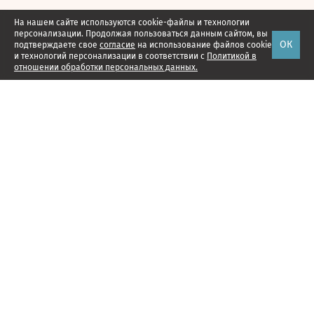
На нашем сайте используются cookie-файлы и технологии
персонализации. Продолжая пользоваться данным сайтом, вы
ОК
подтверждаете свое
согласие
на использование файлов cookie
и технологий персонализации в соответствии с
Политикой в
отношении обработки персональных данных.