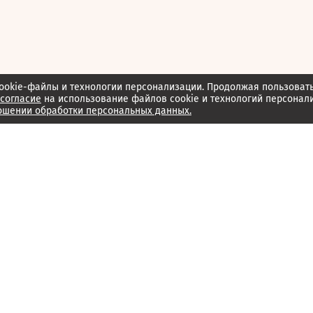
ookie-файлы и технологии персонализации. Продолжая пользоват
согласие
на использование файлов cookie и технологий персонал
ошении обработки персональных данных.