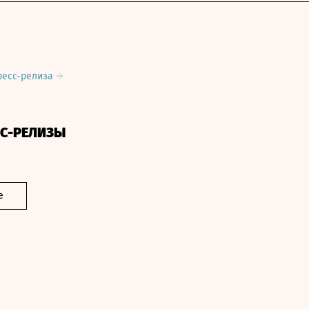
ресс-релиза
СС-РЕЛИЗЫ
е