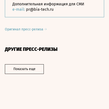
Дополнительная информация для СМИ
e-mail:
pr@bia-tech.ru
Оригинал пресс-релиза
ДРУГИЕ ПРЕСС-РЕЛИЗЫ
Показать еще