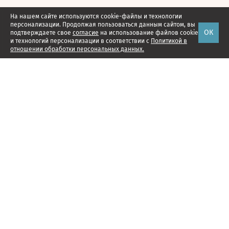
На нашем сайте используются cookie-файлы и технологии
персонализации. Продолжая пользоваться данным сайтом, вы
ОК
подтверждаете свое
согласие
на использование файлов cookie
и технологий персонализации в соответствии с
Политикой в
отношении обработки персональных данных.