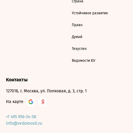
Страна
Устойчивое развитие
Право
Думай
Техуспех
Ведомости Юг
Контакты
127018, г. Москва, ул. Полковая, д. 3, стр. 1
На карте
+7 495 956-34-58
info@vedomosti.ru