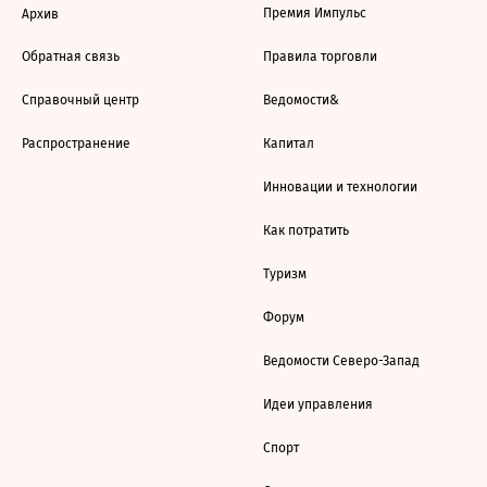
Премия Импульс
Архив
Обратная связь
Правила торговли
Справочный центр
Ведомости&
Распространение
Капитал
Инновации и технологии
Как потратить
Туризм
Форум
Ведомости Северо-Запад
Идеи управления
Спорт