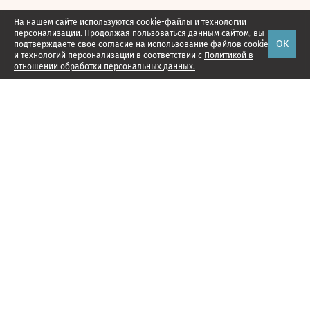
На нашем сайте используются cookie-файлы и технологии
персонализации. Продолжая пользоваться данным сайтом, вы
ОК
подтверждаете свое
согласие
на использование файлов cookie
и технологий персонализации в соответствии с
Политикой в
отношении обработки персональных данных.