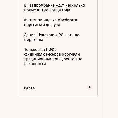
В Газпромбанке ждут несколько
новых IPO до конца года
Может ли индекс Мосбиржи
опуститься до нуля
Денис Шулаков: «IPO – это не
пирожки»
Только два ПИФа
фининфлюенсеров обогнали
традиционных конкурентов по
доходности
Рубрика