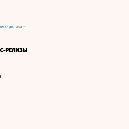
ресс-релиза
СС-РЕЛИЗЫ
е