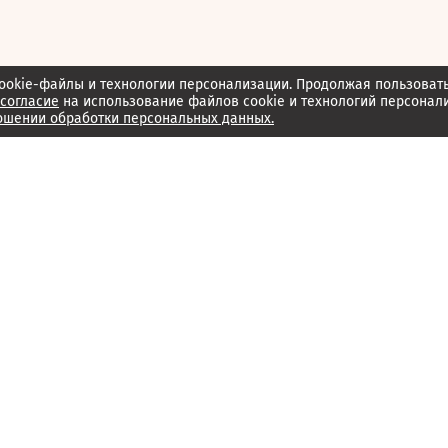
ookie-файлы и технологии персонализации. Продолжая пользоват
согласие
на использование файлов cookie и технологий персонал
ошении обработки персональных данных.