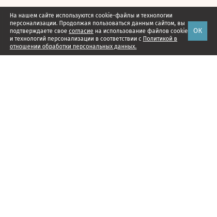
На нашем сайте используются cookie-файлы и технологии
персонализации. Продолжая пользоваться данным сайтом, вы
ОК
подтверждаете свое
согласие
на использование файлов cookie
и технологий персонализации в соответствии с
Политикой в
отношении обработки персональных данных.