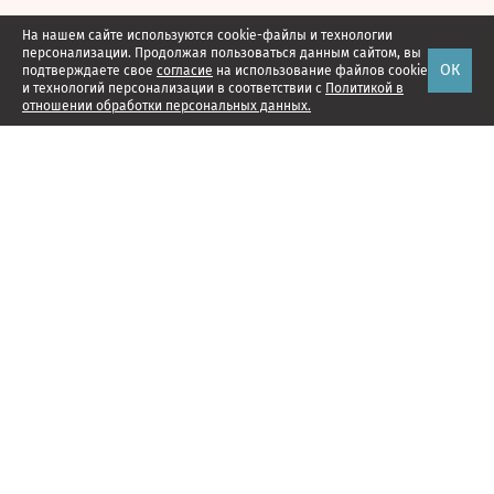
На нашем сайте используются cookie-файлы и технологии
персонализации. Продолжая пользоваться данным сайтом, вы
ОК
подтверждаете свое
согласие
на использование файлов cookie
и технологий персонализации в соответствии с
Политикой в
отношении обработки персональных данных.