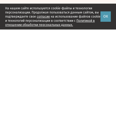
На нашем сайте используются cookie-файлы и технологии
персонализации. Продолжая пользоваться данным сайтом, вы
ОК
подтверждаете свое
согласие
на использование файлов cookie
и технологий персонализации в соответствии с
Политикой в
отношении обработки персональных данных.