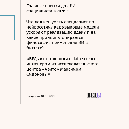
Главные навыки для ИИ-
специалиста в 2026 г.
Что должен уметь специалист по
нейросетям? Как языковые модели
ускоряют реализацию идей? И на
какие принципы опирается
философия применения ИИ в
бигтехе?
«ВЕДы» поговорили с data science-
инженером из исследовательского
центра «Авито» Максимом
Смирновым
Выпуск от 04.08.2026