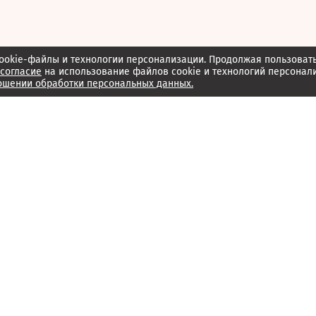
ookie-файлы и технологии персонализации. Продолжая пользоват
согласие
на использование файлов cookie и технологий персонал
ошении обработки персональных данных.