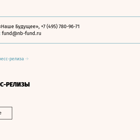
Наше Будущее», +7 (495) 780-96-71
:
fund@nb-fund.ru
ресс-релиза
СС-РЕЛИЗЫ
е