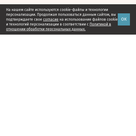
На нашем сайте используются cookie-файлы и технологии
персонализации. Продолжая пользоваться данным сайтом, вы
ОК
подтверждаете свое
согласие
на использование файлов cookie
и технологий персонализации в соответствии с
Политикой в
отношении обработки персональных данных.