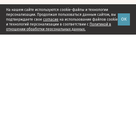
На нашем сайте используются cookie-файлы и технологии
персонализации. Продолжая пользоваться данным сайтом, вы
ОК
подтверждаете свое
согласие
на использование файлов cookie
и технологий персонализации в соответствии с
Политикой в
отношении обработки персональных данных.