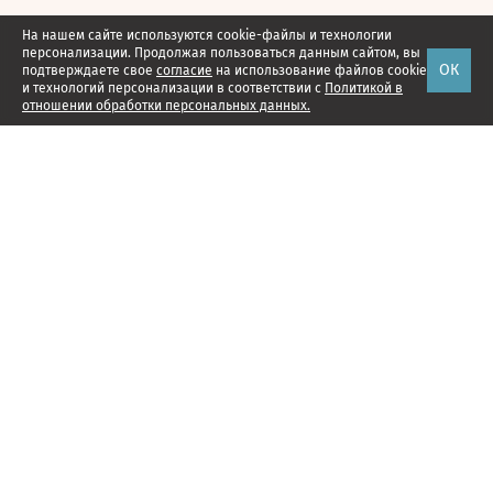
На нашем сайте используются cookie-файлы и технологии
персонализации. Продолжая пользоваться данным сайтом, вы
ОК
подтверждаете свое
согласие
на использование файлов cookie
и технологий персонализации в соответствии с
Политикой в
отношении обработки персональных данных.