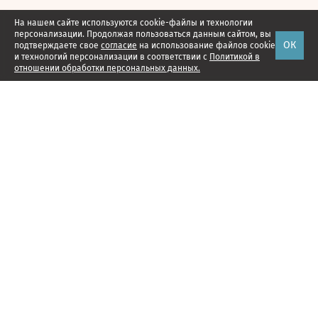
На нашем сайте используются cookie-файлы и технологии
персонализации. Продолжая пользоваться данным сайтом, вы
ОК
подтверждаете свое
согласие
на использование файлов cookie
и технологий персонализации в соответствии с
Политикой в
отношении обработки персональных данных.