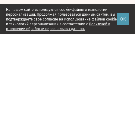
На нашем сайте используются cookie-файлы и технологии
персонализации. Продолжая пользоваться данным сайтом, вы
ОК
подтверждаете свое
согласие
на использование файлов cookie
и технологий персонализации в соответствии с
Политикой в
отношении обработки персональных данных.