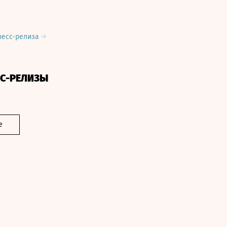
ресс-релиза
СС-РЕЛИЗЫ
е