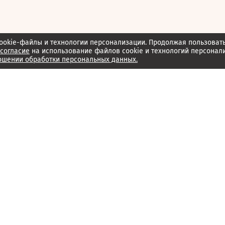
ookie-файлы и технологии персонализации. Продолжая пользоват
согласие
на использование файлов cookie и технологий персонал
ошении обработки персональных данных.