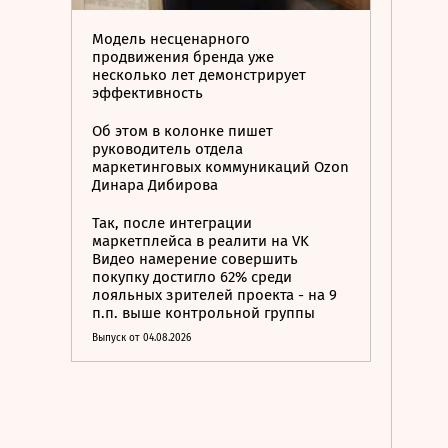
Модель несценарного
продвижения бренда уже
несколько лет демонстрирует
эффективность
Об этом в колонке пишет
руководитель отдела
маркетинговых коммуникаций Ozon
Динара Дибирова
Так, после интеграции
маркетплейса в реалити на VK
Видео намерение совершить
покупку достигло 62% среди
лояльных зрителей проекта - на 9
п.п. выше контрольной группы
Выпуск от 04.08.2026