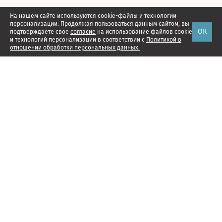
На нашем сайте используются cookie-файлы и технологии
персонализации. Продолжая пользоваться данным сайтом, вы
ОК
подтверждаете свое
согласие
на использование файлов cookie
и технологий персонализации в соответствии с
Политикой в
отношении обработки персональных данных.