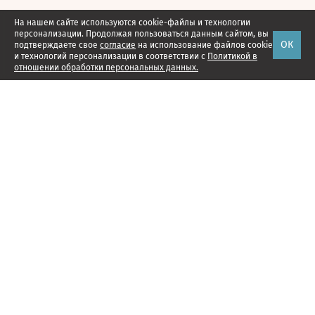
На нашем сайте используются cookie-файлы и технологии
персонализации. Продолжая пользоваться данным сайтом, вы
ОК
подтверждаете свое
согласие
на использование файлов cookie
и технологий персонализации в соответствии с
Политикой в
отношении обработки персональных данных.