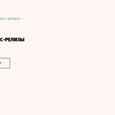
ресс-релиза
СС-РЕЛИЗЫ
е