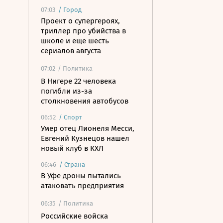
07:03
/
Город
Проект о супергероях,
триллер про убийства в
школе и еще шесть
сериалов августа
07:02
/ Политика
В Нигере 22 человека
погибли из-за
столкновения автобусов
06:52
/
Спорт
Умер отец Лионеля Месси,
Евгений Кузнецов нашел
новый клуб в КХЛ
06:46
/
Страна
В Уфе дроны пытались
атаковать предприятия
06:35
/ Политика
Российские войска