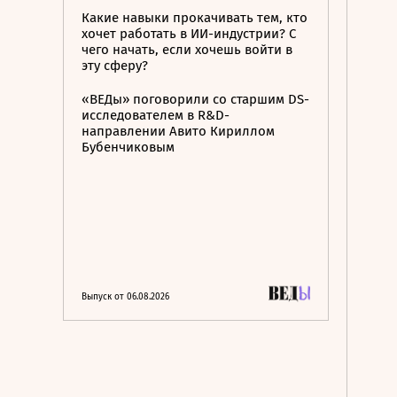
Какие навыки прокачивать тем, кто
хочет работать в ИИ-индустрии? С
чего начать, если хочешь войти в
эту сферу?
«ВЕДы» поговорили со старшим DS-
исследователем в R&D-
направлении Авито Кириллом
Бубенчиковым
Выпуск от 06.08.2026