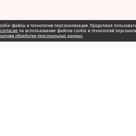
ookie-файлы и технологии персонализации. Продолжая пользоват
согласие
на использование файлов cookie и технологий персонал
ошении обработки персональных данных.