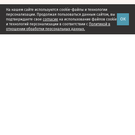
На нашем сайте используются cookie-файлы и технологии
персонализации. Продолжая пользоваться данным сайтом, вы
ОК
подтверждаете свое
согласие
на использование файлов cookie
и технологий персонализации в соответствии с
Политикой в
отношении обработки персональных данных.