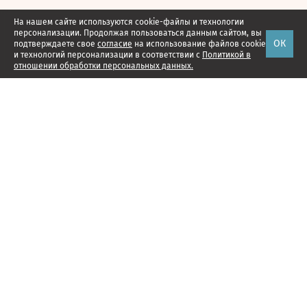
На нашем сайте используются cookie-файлы и технологии
персонализации. Продолжая пользоваться данным сайтом, вы
ОК
подтверждаете свое
согласие
на использование файлов cookie
и технологий персонализации в соответствии с
Политикой в
отношении обработки персональных данных.