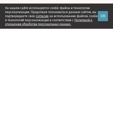
На нашем сайте используются cookie-файлы и технологии
персонализации. Продолжая пользоваться данным сайтом, вы
ОК
подтверждаете свое
согласие
на использование файлов cookie
и технологий персонализации в соответствии с
Политикой в
отношении обработки персональных данных.