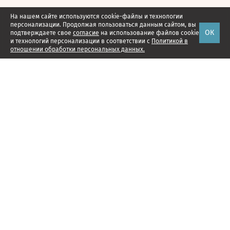
На нашем сайте используются cookie-файлы и технологии
персонализации. Продолжая пользоваться данным сайтом, вы
ОК
подтверждаете свое
согласие
на использование файлов cookie
и технологий персонализации в соответствии с
Политикой в
отношении обработки персональных данных.