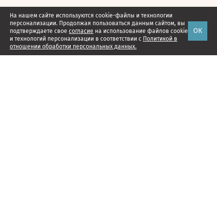
На нашем сайте используются cookie-файлы и технологии
персонализации. Продолжая пользоваться данным сайтом, вы
ОК
подтверждаете свое
согласие
на использование файлов cookie
и технологий персонализации в соответствии с
Политикой в
отношении обработки персональных данных.