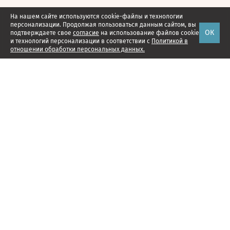
На нашем сайте используются cookie-файлы и технологии
персонализации. Продолжая пользоваться данным сайтом, вы
ОК
подтверждаете свое
согласие
на использование файлов cookie
и технологий персонализации в соответствии с
Политикой в
отношении обработки персональных данных.