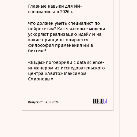
Главные навыки для ИИ-
специалиста в 2026 г.
Что должен уметь специалист по
нейросетям? Как языковые модели
ускоряют реализацию идей? И на
какие принципы опирается
философия применения ИИ в
бигтехе?
«ВЕДы» поговорили с data science-
инженером из исследовательского
центра «Авито» Максимом
Смирновым
Выпуск от 04.08.2026