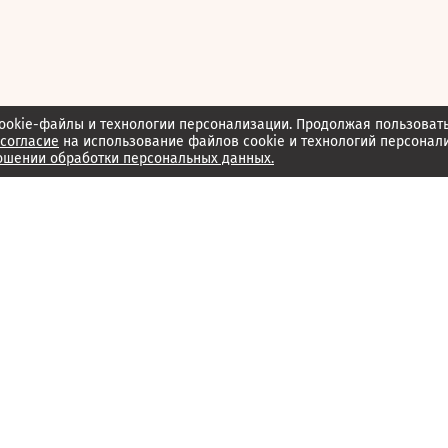
ookie-файлы и технологии персонализации. Продолжая пользоват
согласие
на использование файлов cookie и технологий персонал
ошении обработки персональных данных.