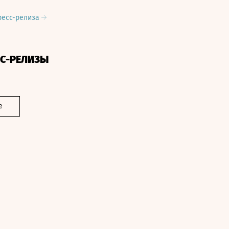
ресс-релиза
СС-РЕЛИЗЫ
е