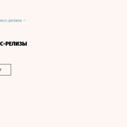
ресс-релиза
СС-РЕЛИЗЫ
е