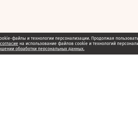
ookie-файлы и технологии персонализации. Продолжая пользоват
согласие
на использование файлов cookie и технологий персонал
ошении обработки персональных данных.